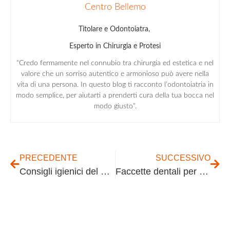
Centro Bellemo
Titolare e Odontoiatra,
Esperto in Chirurgia e Protesi
“Credo fermamente nel connubio tra chirurgia ed estetica e nel
valore che un sorriso autentico e armonioso può avere nella
vita di una persona. In questo blog ti racconto l’odontoiatria in
modo semplice, per aiutarti a prenderti cura della tua bocca nel
modo giusto”.
PRECEDENTE
SUCCESSIVO
Consigli igienici del pedodonzista
Faccette dentali per un sorriso perfetto