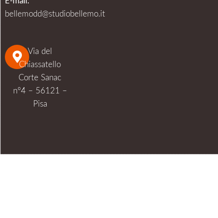
E-mail:
bellemodd@studiobellemo.it
Via del
Chiassatello
Corte Sanac
n°4 – 56121 –
Pisa