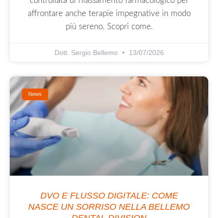
controllata di rilassamento farmacologico per
affrontare anche terapie impegnative in modo
più sereno. Scopri come.
Dott. Sergio Bellemo
13/07/2026
News
DVO E FLUSSO DIGITALE: COME
NASCE UN SORRISO NELLA BELLEMO
DENTAL DIVISION