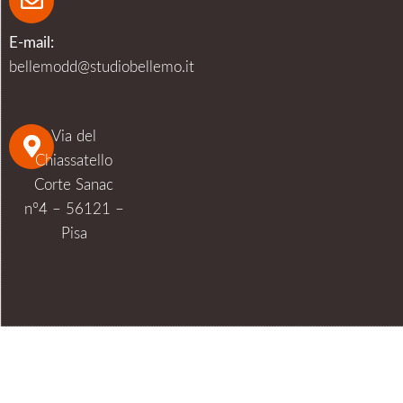
E-mail:
bellemodd@studiobellemo.it
Via del
Chiassatello
Corte Sanac
n°4 – 56121 –
Pisa