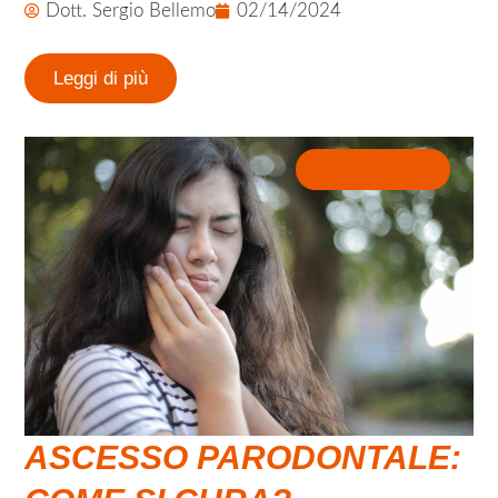
Dott. Sergio Bellemo
02/14/2024
Leggi di più
Parodontologia
ASCESSO PARODONTALE: