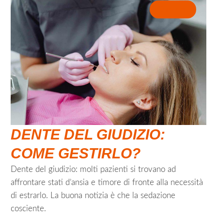
Chirurgia
DENTE DEL GIUDIZIO:
COME GESTIRLO?
Dente del giudizio: molti pazienti si trovano ad
affrontare stati d’ansia e timore di fronte alla necessità
di estrarlo. La buona notizia è che la sedazione
cosciente.