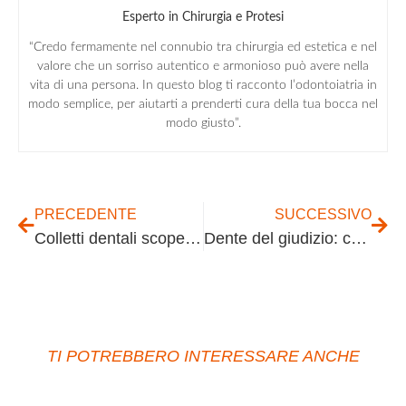
Esperto in Chirurgia e Protesi
“Credo fermamente nel connubio tra chirurgia ed estetica e nel
valore che un sorriso autentico e armonioso può avere nella
vita di una persona. In questo blog ti racconto l’odontoiatria in
modo semplice, per aiutarti a prenderti cura della tua bocca nel
modo giusto”.
PRECEDENTE
SUCCESSIVO
Colletti dentali scoperti: prevenzione e trattamento
Dente del giudizio: come gestirlo?
TI POTREBBERO INTERESSARE ANCHE