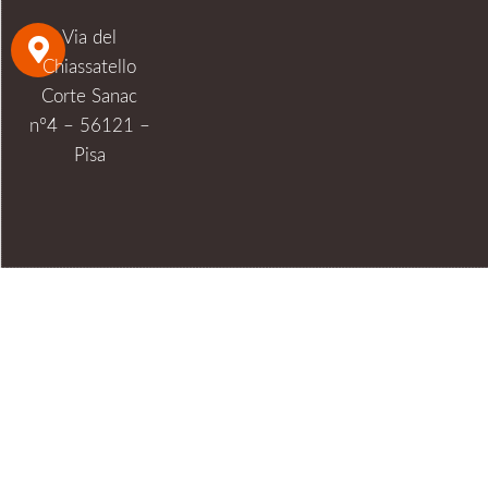
Via del
Chiassatello
Corte Sanac
n°4 – 56121 –
Pisa