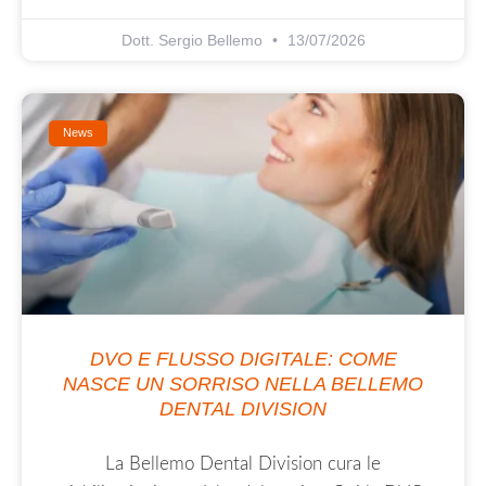
Dott. Sergio Bellemo
13/07/2026
News
DVO E FLUSSO DIGITALE: COME
NASCE UN SORRISO NELLA BELLEMO
DENTAL DIVISION
La Bellemo Dental Division cura le