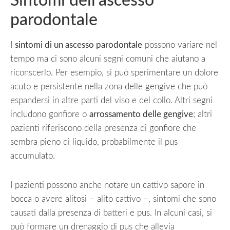
Sintomi dell’ascesso
parodontale
I
sintomi di un ascesso parodontale
possono variare nel
tempo ma ci sono alcuni segni comuni che aiutano a
riconscerlo. Per esempio, si può sperimentare un dolore
acuto e persistente nella zona delle gengive che può
espandersi in altre parti del viso e del collo. Altri segni
includono gonfiore o
arrossamento delle gengive
; altri
pazienti riferiscono della presenza di gonfiore che
sembra pieno di liquido, probabilmente il pus
accumulato.
I pazienti possono anche notare un cattivo sapore in
bocca o avere alitosi – alito cattivo –, sintomi che sono
causati dalla presenza di batteri e pus. In alcuni casi, si
può formare un drenaggio di pus che allevia