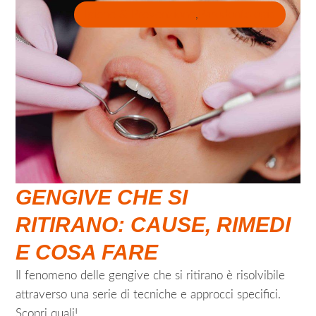
Igiene & Prevenzione
,
Parodontologia
GENGIVE CHE SI
RITIRANO: CAUSE, RIMEDI
E COSA FARE
Il fenomeno delle gengive che si ritirano è risolvibile
attraverso una serie di tecniche e approcci specifici.
Scopri quali!