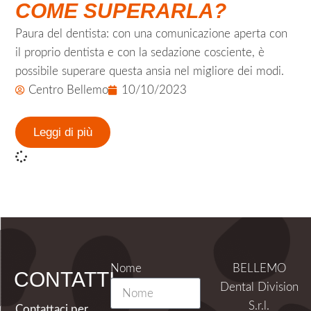
COME SUPERARLA?
Paura del dentista: con una comunicazione aperta con
il proprio dentista e con la sedazione cosciente, è
possibile superare questa ansia nel migliore dei modi.
Centro Bellemo
10/10/2023
Leggi di più
Nome
BELLEMO
CONTATTI
Dental Division
S.r.l.
Contattaci per