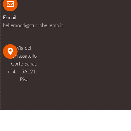
E-mail:
bellemodd@studiobellemo.it
Via del
Chiassatello
Corte Sanac
n°4 – 56121 –
Pisa