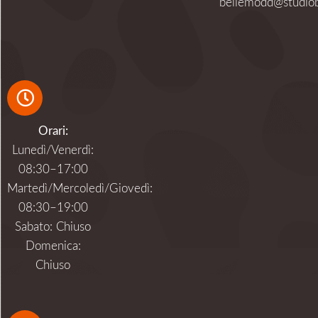
bellemodd@studiob
Orari:
Lunedì/Venerdì:
08:30–17:00
Martedì/Mercoledì/Giovedì:
08:30–19:00
Sabato: Chiuso
Domenica:
Chiuso