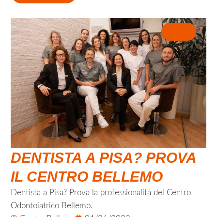
News
DENTISTA A PISA? PROVA
IL CENTRO BELLEMO
Dentista a Pisa? Prova la professionalità del Centro
Odontoiatrico Bellemo.