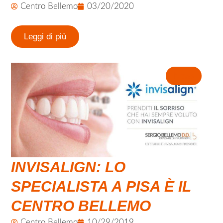
Centro Bellemo
03/20/2020
Leggi di più
News
INVISALIGN: LO
SPECIALISTA A PISA È IL
CENTRO BELLEMO
Centro Bellemo
10/29/2019