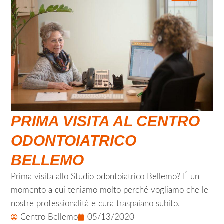
PRIMA VISITA AL CENTRO
ODONTOIATRICO
BELLEMO
Prima visita allo Studio odontoiatrico Bellemo? É un
momento a cui teniamo molto perché vogliamo che le
nostre professionalità e cura traspaiano subito.
Centro Bellemo
05/13/2020