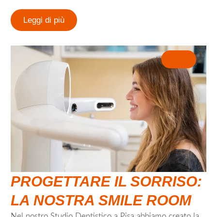
Leggi di più
News
PROGETTARE IL SORRISO:
LA NOSTRA SMILE ROOM
Nel nostro Studio Dentistico a Pisa abbiamo creato la