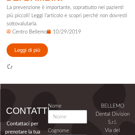
La prevenzione è importante, soprattutto nei pazienti
più piccoli! Leggi l'articolo e scopri perché non dovresti
sottovalutarla.
Centro Bellemo
10/29/2019
Leggi di più
Pedodonzia
,
News