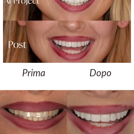
Prima
Dopo