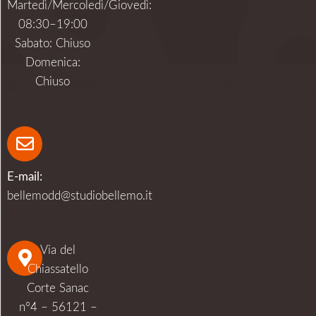
Martedì/Mercoledì/Giovedì:
08:30–19:00
Sabato: Chiuso
Domenica:
Chiuso
E-mail:
bellemodd@studiobellemo.it
Via del
Chiassatello
Corte Sanac
n°4 – 56121 –