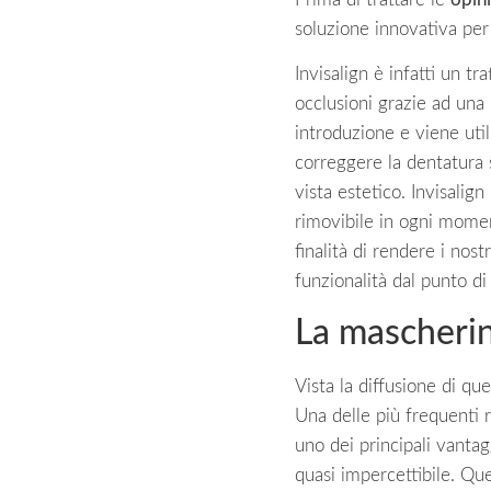
soluzione innovativa per
Invisalign è infatti un 
occlusioni grazie ad una
introduzione e viene uti
correggere la dentatura s
vista estetico. Invisalig
rimovibile in ogni momen
finalità di rendere i nos
funzionalità dal punto di
La mascherin
Vista la diffusione di qu
Una delle più frequenti r
uno dei principali vantag
quasi impercettibile. Que