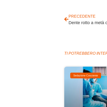
PRECEDENTE
TI POTREBBERO INT
Sedazione Cosciente