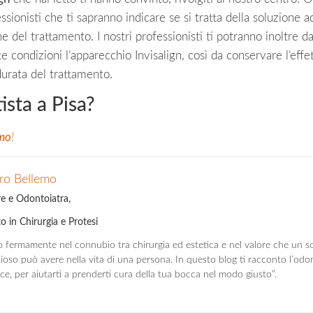
ssionisti che ti sapranno indicare se si tratta della soluzione a
e del trattamento. I nostri professionisti ti potranno inoltre dar
 condizioni l’apparecchio Invisalign, così da conservare l’effe
durata del trattamento.
ista a Pisa?
emo
!
ro Bellemo
re e Odontoiatra,
o in Chirurgia e Protesi
 fermamente nel connubio tra chirurgia ed estetica e nel valore che un so
oso può avere nella vita di una persona. In questo blog ti racconto l’odo
ce, per aiutarti a prenderti cura della tua bocca nel modo giusto”.