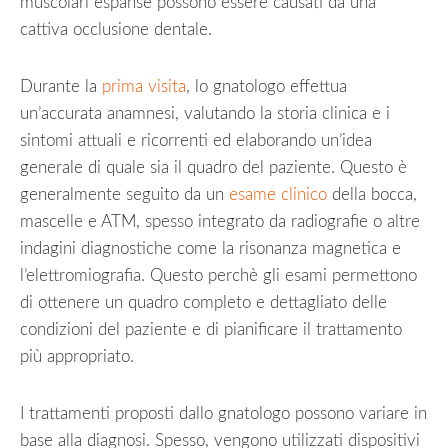
muscolari espanse possono essere causati da una
cattiva occlusione dentale.
Durante la
prima visita
, lo gnatologo effettua
un’accurata anamnesi, valutando la storia clinica e i
sintomi attuali e ricorrenti ed elaborando un’idea
generale di quale sia il quadro del paziente. Questo è
generalmente seguito da un
esame clinico
della bocca,
mascelle e ATM, spesso integrato da radiografie o altre
indagini diagnostiche come la risonanza magnetica e
l’elettromiografia. Questo perchè gli esami permettono
di ottenere un quadro completo e dettagliato delle
condizioni del paziente e di pianificare il trattamento
più appropriato.
I trattamenti proposti dallo gnatologo possono variare in
base alla diagnosi. Spesso, vengono utilizzati dispositivi