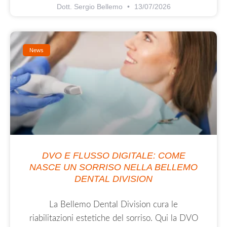
Dott. Sergio Bellemo
13/07/2026
News
DVO E FLUSSO DIGITALE: COME
NASCE UN SORRISO NELLA BELLEMO
DENTAL DIVISION
La Bellemo Dental Division cura le
riabilitazioni estetiche del sorriso. Qui la DVO