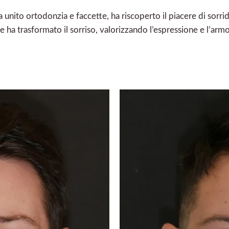
 unito ortodonzia e faccette, ha riscoperto il piacere di sorr
e ha trasformato il sorriso, valorizzando l’espressione e l’armo