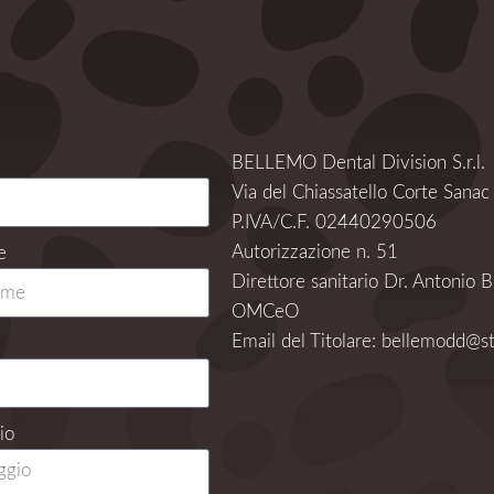
BELLEMO Dental Division S.r.l.
Via del Chiassatello Corte Sana
P.IVA/C.F. 02440290506
Autorizzazione n. 51
e
Direttore sanitario Dr. Antonio B
OMCeO
Email del Titolare: bellemodd@st
io