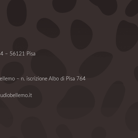
c 4 – 56121 Pisa
ellemo – n. iscrizione Albo di Pisa 764
udiobellemo.it