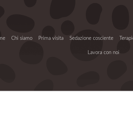
me
Chi siamo
Prima visita
Sedazione cosciente
Terapi
Lavora con noi