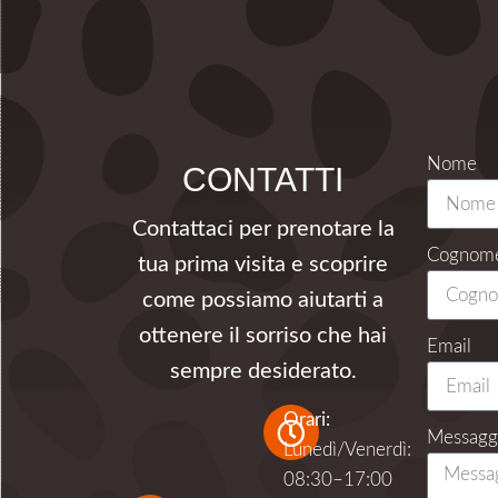
Nome
CONTATTI
Contattaci per prenotare la
Cognom
tua prima visita e scoprire
come possiamo aiutarti a
ottenere il sorriso che hai
Email
sempre desiderato.
Orari:
Messagg
Lunedì/Venerdì:
08:30–17:00