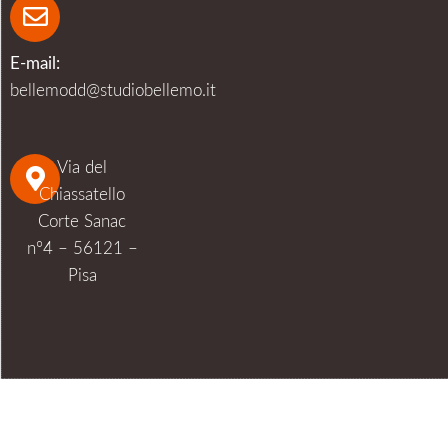
E-mail:
bellemodd@studiobellemo.it
Via del
Chiassatello
Corte Sanac
n°4 – 56121 –
Pisa