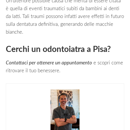
Un’ulteriore possibile causa che merita di essere citata
è quella di eventi traumatici subiti da bambini ai denti
da latti. Tali traumi possono infatti avere effetti in futuro
sulla dentatura definitiva, generando delle macchie
bianche.
Cerchi un odontoiatra a Pisa?
Contattaci per ottenere un appuntamento
e scopri come
ritrovare il tuo benessere.