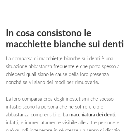
In cosa consistono le
macchiette bianche sui denti
La comparsa di macchiette bianche sui denti è una
situazione abbastanza frequente e che porta spesso a
chiedersi quali siano le cause della loro presenza
nonché se vi siano dei modi per rimuoverle.
La loro comparsa crea degli inestetismi che spesso
infastidiscono la persona che ne soffre e ciò è
abbastanza comprensibile. La
macchiatura dei denti
,
infatti, è immediatamente visibile alle altre persone e
può quindi ingenerare in sé stesse un senso di disagio.