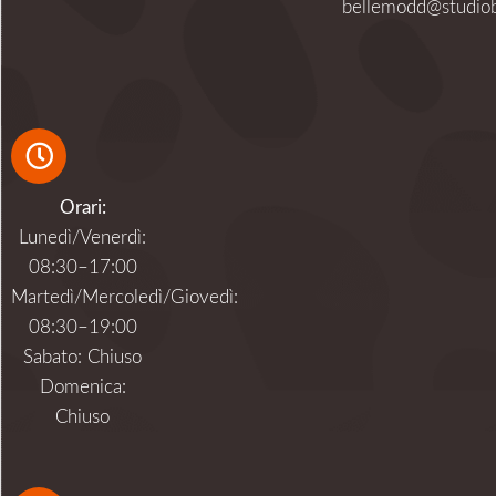
bellemodd@studiob
Orari:
Lunedì/Venerdì:
08:30–17:00
Martedì/Mercoledì/Giovedì:
08:30–19:00
Sabato: Chiuso
Domenica:
Chiuso