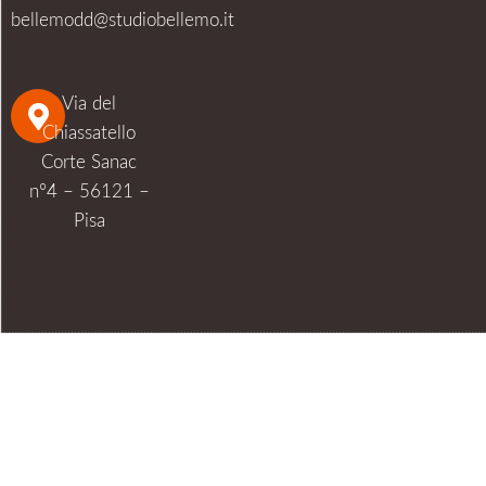
bellemodd@studiobellemo.it
Via del
Chiassatello
Corte Sanac
n°4 – 56121 –
Pisa