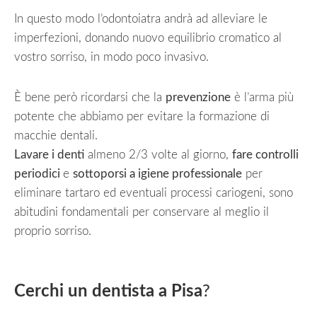
In questo modo l’odontoiatra andrà ad alleviare le
imperfezioni, donando nuovo equilibrio cromatico al
vostro sorriso, in modo poco invasivo.
È bene però ricordarsi che la
prevenzione
è l’arma più
potente che abbiamo per evitare la formazione di
macchie dentali.
Lavare i denti
almeno 2/3 volte al giorno,
fare controlli
periodici
e
sottoporsi a igiene professionale
per
eliminare tartaro ed eventuali processi cariogeni, sono
abitudini fondamentali per conservare al meglio il
proprio sorriso.
Cerchi un dentista a Pisa
?