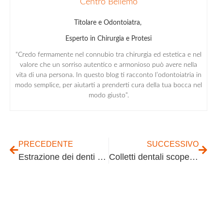
Centro Bellemo
Titolare e Odontoiatra,
Esperto in Chirurgia e Protesi
“Credo fermamente nel connubio tra chirurgia ed estetica e nel
valore che un sorriso autentico e armonioso può avere nella
vita di una persona. In questo blog ti racconto l’odontoiatria in
modo semplice, per aiutarti a prenderti cura della tua bocca nel
modo giusto”.
PRECEDENTE
SUCCESSIVO
Estrazione dei denti da latte? Come fare
Colletti dentali scoperti: cause e rimedi