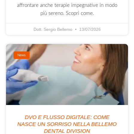
affrontare anche terapie impegnative in modo
più sereno. Scopri come.
Dott. Sergio Bellemo
13/07/2026
News
DVO E FLUSSO DIGITALE: COME
NASCE UN SORRISO NELLA BELLEMO
DENTAL DIVISION