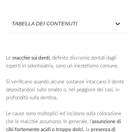
TABELLA DEI CONTENUTI
Le
macchie sui denti
, definite
discromie dentali
dagli
esperti in odontoiatria, sono un inestetismo comune.
Si verificano quando alcune sostanze intaccano il dente
depositandosi sullo smalto o, nel peggiore dei casi, in
profondità sulla dentina.
Le cause sono molteplici ed incidono sulla colorazione
che le macchie assumono. In generale, l’
assunzione di
cibi fortemente acidi o troppo dolci
, la
presenza di