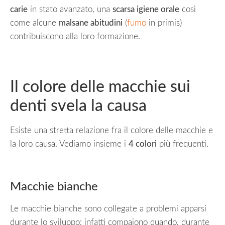
carie
in stato avanzato, una
scarsa igiene orale
così
come alcune
malsane abitudini
(
fumo
in primis)
contribuiscono alla loro formazione.
Il colore delle macchie sui
denti svela la causa
Esiste una stretta relazione fra il colore delle macchie e
la loro causa. Vediamo insieme i
4 colori
più frequenti.
Macchie bianche
Le macchie bianche sono collegate a problemi apparsi
durante lo sviluppo: infatti compaiono quando, durante