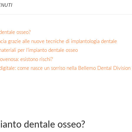
ENUTI
dentale osseo?
cia grazie alle nuove tecniche di implantologia dentale
ateriali per l’impianto dentale osseo
venosa: esistono rischi?
igitale: come nasce un sorriso nella Bellemo Dental Division
ianto dentale osseo?