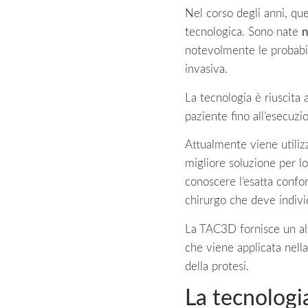
Nel corso degli anni, que
tecnologica. Sono nate
n
notevolmente le probabil
invasiva.
La tecnologia è riuscita a
paziente fino all’esecuzio
Attualmente viene utilizz
migliore soluzione per l
conoscere l’esatta confo
chirurgo che deve indivi
La TAC3D fornisce un alt
che viene applicata nella
della protesi.
La tecnologi