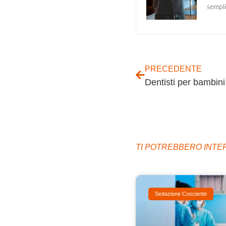
sempli
PRECEDENTE
Dentisti per bambini:
TI POTREBBERO INT
Sedazione Cosciente