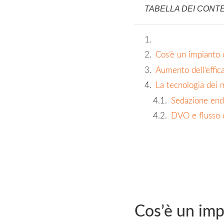
TABELLA DEI CONT
Cos’è un impianto 
Aumento dell’effica
La tecnologia dei m
Sedazione endo
DVO e flusso d
Cos’è un imp