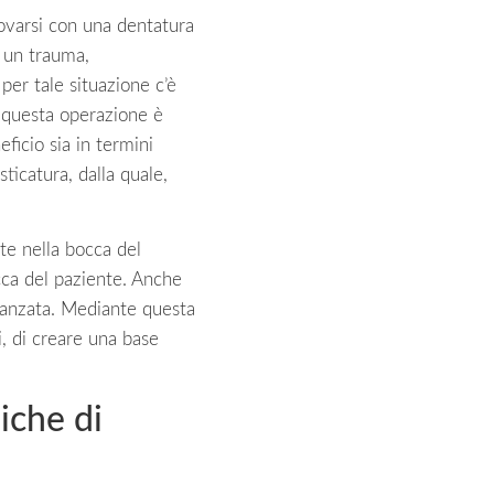
trovarsi con una dentatura
e un trauma,
per tale situazione c’è
 questa operazione è
eficio sia in termini
ticatura, dalla quale,
te nella bocca del
occa del paziente. Anche
avanzata. Mediante questa
, di creare una base
iche di