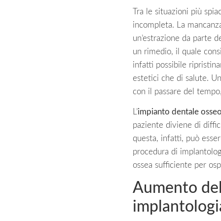
Tra le situazioni più spi
incompleta. La mancanza 
un’estrazione da parte de
un rimedio, il quale consi
infatti possibile riprist
estetici che di salute. U
con il passare del tempo
L’
impianto dentale osse
paziente diviene di diffi
questa, infatti, può ess
procedura di implantolog
ossea sufficiente per os
Aumento dell
implantologi