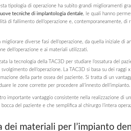
sta tipologia di operazione ha subito grandi miglioramenti gra
uove tecniche di implantologia dentale
, le quali hanno permes
ità di fallimento dell’operazione e, contemporaneamente, di 
 migliorare diverse fasi dell’operazione, da quella iniziale di an
ne dell’operazione e ai materiali utilizzati.
ata la tecnologia della TAC3D per studiare l’ossatura del pazi
o svolgimento dell’operazione. La TAC3D si basa su dei raggi 
rmazione della parte ossea del paziente. Si tratta di un vantag
duare le zone corrette per procedere all’innesto dell’impianto.
ro importante vantaggio consistente nella realizzazione di un
 bocca del paziente e che semplifica al chirurgo l’intera operaz
a dei materiali per l’impianto de