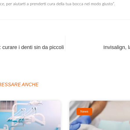
ce, per aiutarti a prenderti cura della tua bocca nel modo giusto”.
 curare i denti sin da piccoli
Invisalign, 
ERESSARE ANCHE
News