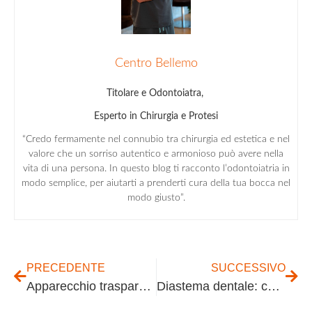
Centro Bellemo
Titolare e Odontoiatra,
Esperto in Chirurgia e Protesi
“Credo fermamente nel connubio tra chirurgia ed estetica e nel
valore che un sorriso autentico e armonioso può avere nella
vita di una persona. In questo blog ti racconto l’odontoiatria in
modo semplice, per aiutarti a prenderti cura della tua bocca nel
modo giusto”.
PRECEDENTE
SUCCESSIVO
Apparecchio trasparente: costi e come funziona
Diastema dentale: cos’è e come risolverlo con apparecchio