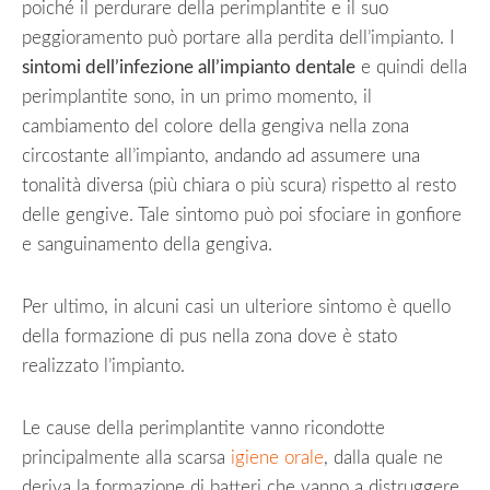
poiché il perdurare della perimplantite e il suo
peggioramento può portare alla perdita dell’impianto. I
sintomi dell’infezione all’impianto dentale
e quindi della
perimplantite sono, in un primo momento, il
cambiamento del colore della gengiva nella zona
circostante all’impianto, andando ad assumere una
tonalità diversa (più chiara o più scura) rispetto al resto
delle gengive. Tale sintomo può poi sfociare in gonfiore
e sanguinamento della gengiva.
Per ultimo, in alcuni casi un ulteriore sintomo è quello
della formazione di pus nella zona dove è stato
realizzato l’impianto.
Le cause della perimplantite vanno ricondotte
principalmente alla scarsa
igiene orale
, dalla quale ne
deriva la formazione di batteri che vanno a distruggere