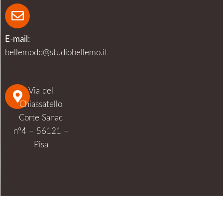
E-mail:
bellemodd@studiobellemo.it
Via del
Chiassatello
Corte Sanac
n°4 – 56121 –
Pisa