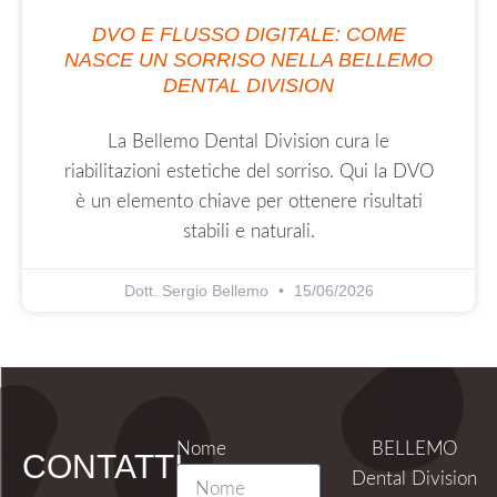
DVO E FLUSSO DIGITALE: COME
NASCE UN SORRISO NELLA BELLEMO
DENTAL DIVISION
La Bellemo Dental Division cura le
riabilitazioni estetiche del sorriso. Qui la DVO
è un elemento chiave per ottenere risultati
stabili e naturali.
Dott. Sergio Bellemo
15/06/2026
Nome
BELLEMO
CONTATTI
Dental Division