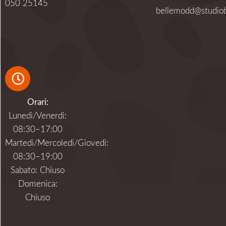
050 25145
bellemodd@studiob
Orari:
Lunedì/Venerdì:
08:30–17:00
Martedì/Mercoledì/Giovedì:
08:30–19:00
Sabato: Chiuso
Domenica:
Chiuso