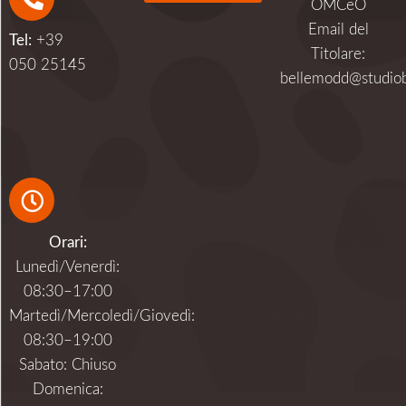
OMCeO
Alternative:
Email del
Tel:
+39
Titolare:
050 25145
bellemodd@studiob
Orari:
Lunedì/Venerdì:
08:30–17:00
Martedì/Mercoledì/Giovedì:
08:30–19:00
Sabato: Chiuso
Domenica: