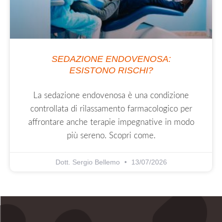
SEDAZIONE ENDOVENOSA:
ESISTONO RISCHI?
La sedazione endovenosa è una condizione
controllata di rilassamento farmacologico per
affrontare anche terapie impegnative in modo
più sereno. Scopri come.
Dott. Sergio Bellemo
13/07/2026