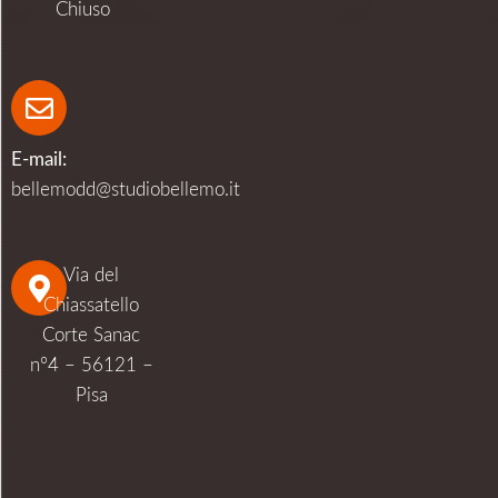
Chiuso
E-mail:
bellemodd@studiobellemo.it
Via del
Chiassatello
Corte Sanac
n°4 – 56121 –
Pisa