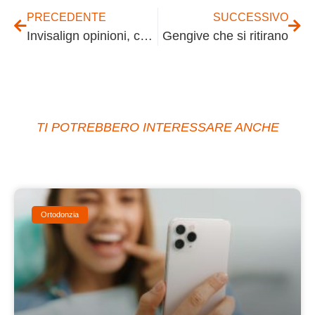
PRECEDENTE
SUCCESSIVO
Invisalign opinioni, come funziona?
Gengive che si ritirano
TI POTREBBERO INTERESSARE ANCHE
Ortodonzia